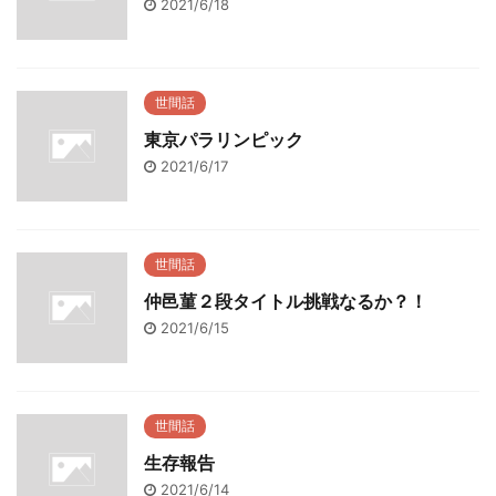
2021/6/18
世間話
東京パラリンピック
2021/6/17
世間話
仲邑菫２段タイトル挑戦なるか？！
2021/6/15
世間話
生存報告
2021/6/14