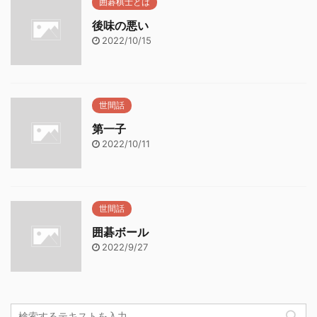
囲碁棋士とは
後味の悪い
2022/10/15
世間話
第一子
2022/10/11
世間話
囲碁ボール
2022/9/27