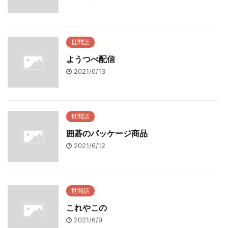
世間話
ようつべ配信
2021/6/13
世間話
囲碁のパッケージ商品
2021/6/12
世間話
これやこの
2021/6/9