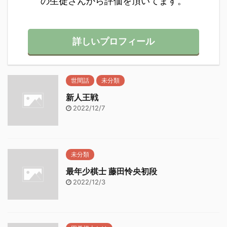
の生徒さんから評価を頂いてます。
詳しいプロフィール
世間話
未分類
新人王戦
2022/12/7
未分類
最年少棋士 藤田怜央初段
2022/12/3