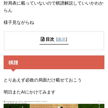
対局表に載っていないので棋譜解説していいかわか
らん
様子見ながらね
目次
[
表示
]
棋譜
とりあえず必敗の局面だけ載せておこう
明日またAIにかけてみます