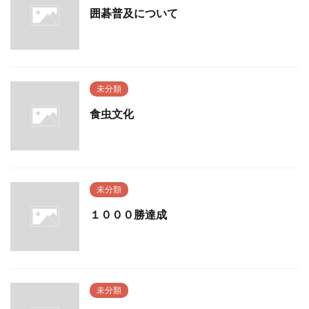
囲碁普及について
未分類
食虫文化
未分類
１０００勝達成
未分類