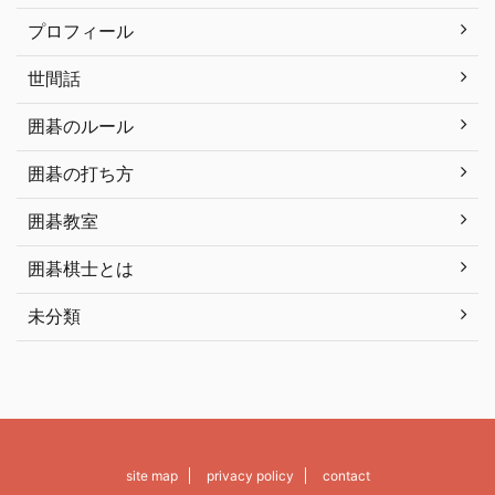
プロフィール
世間話
囲碁のルール
囲碁の打ち方
囲碁教室
囲碁棋士とは
未分類
site map
privacy policy
contact