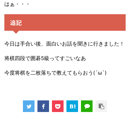
はぁ・・・
追記
今日は手合い後、面白いお話を聞きに行きました！
将棋四段で囲碁5級ってすごいなあ
今度将棋を二枚落ちで教えてもらおう(´ω`)