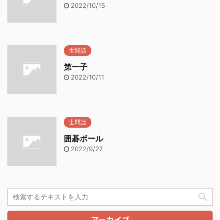
2022/10/15
世間話
第一子
2022/10/11
世間話
囲碁ボール
2022/9/27
アーカイブ