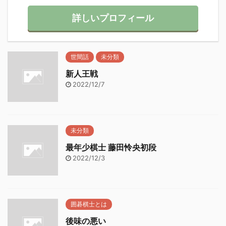
詳しいプロフィール
世間話
未分類
新人王戦
2022/12/7
未分類
最年少棋士 藤田怜央初段
2022/12/3
囲碁棋士とは
後味の悪い