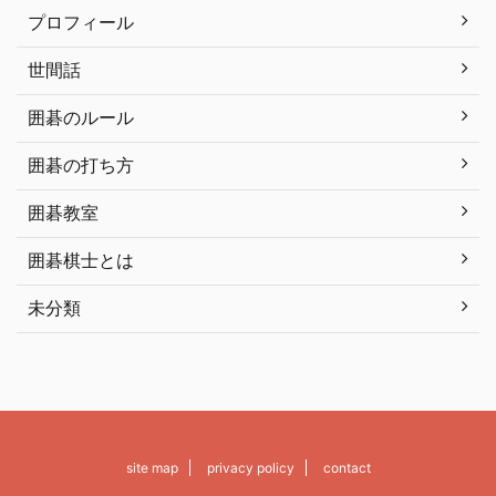
プロフィール
世間話
囲碁のルール
囲碁の打ち方
囲碁教室
囲碁棋士とは
未分類
site map
privacy policy
contact