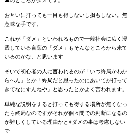
▲のところがダメです。
お互いに打っても一目も得しないし損もしない。無
意味な手です。
これが「ダメ」といわれるもので一般社会に広く浸
透している言葉の「ダメ」もそんなところから来て
いるのかな、と思います
そいで初心者の人に言われるのが「いつ終局かわか
らへん」とか「終局だと思ったのにあいてが打って
きてなにすんねや」と思ったとかよく言われます。
単純な説明をすると打っても得する場所が無くなっ
たら終局なのですがそれが個々間での判断になるの
が難しくしている理由かと※ダメの事は考慮しない
で