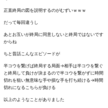
正直終局の図を説明するのがむずいｗｗｗ
だって毎回違うし
あとお互いが終局に同意しないと終局ではないです
からね
ちと昔話こんなエピソードが
半コウを繋げば終局する局面→相手は半コウを繋ぐ
と終局して負けが決まるので半コウを繋がずに時間
切れを狙い無意味な手や損な手を打ち続ける→時間
切れになるこちらが負ける
以上のようなことがありました