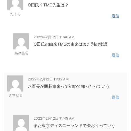
O田氏？TMG先生は？
たくろ
返信
2022年2月12日 11:46 AM
O田氏の由来TMGの由来はまた別の物語
高津昌昭
返信
2022年2月12日 11:32 AM
八百長が囲碁由来って初めて知ったっていう
クマゼミ
返信
2022年2月12日 11:49 AM
また東京ディズニーランドで会おうっていう