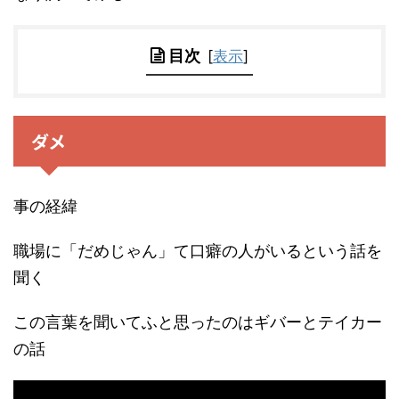
目次
[
表示
]
ダメ
事の経緯
職場に「だめじゃん」て口癖の人がいるという話を
聞く
この言葉を聞いてふと思ったのはギバーとテイカー
の話