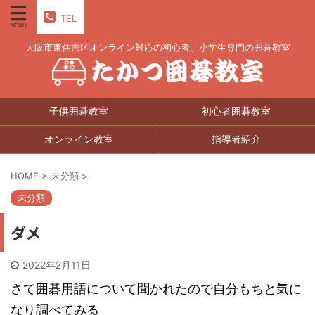
TEL
大阪市東住吉区オンライン対応の初心者、小学生専門の囲碁教室
子供囲碁教室
初心者囲碁教室
オンライン教室
指導者紹介
HOME
>
未分類
>
未分類
ダメ
2022年2月11日
さて囲碁用語について聞かれたので自分もちと気に
なり調べてみる