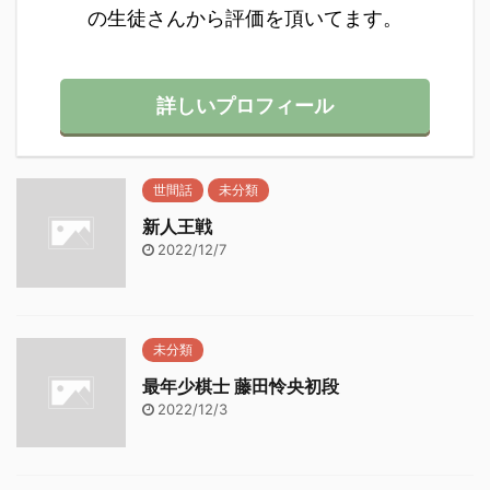
の生徒さんから評価を頂いてます。
詳しいプロフィール
世間話
未分類
新人王戦
2022/12/7
未分類
最年少棋士 藤田怜央初段
2022/12/3