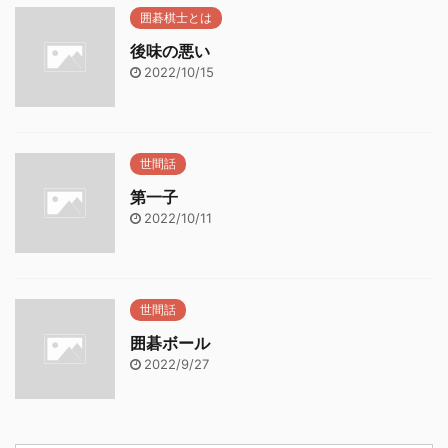
囲碁棋士とは
後味の悪い
2022/10/15
世間話
第一子
2022/10/11
世間話
囲碁ボール
2022/9/27