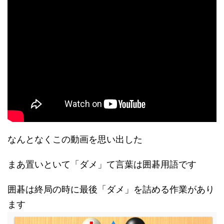
なんとなくこの動画を思い出した
まあ置いといて「ダメ」て言葉は囲碁用語です
囲碁は終局の時に最後「ダメ」を詰める作業があり
ます