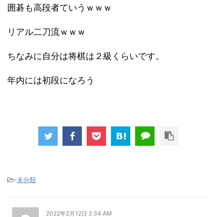
囲碁も高段者ていうｗｗｗ
リアル二刀流ｗｗｗ
ちなみに自分は将棋は２級くらいです。
年内には初段になろう
-
未分類
2022年2月12日 2:34 AM