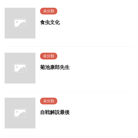
未分類
食虫文化
未分類
菊池康郎先生
未分類
自戦解説最後